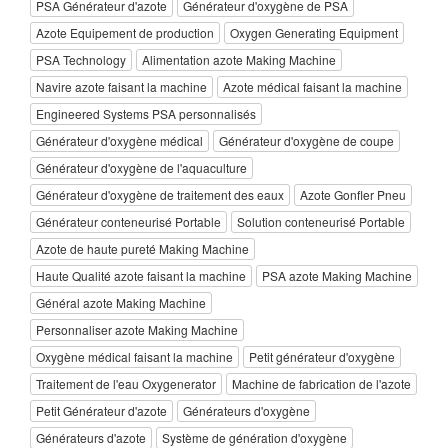
PSA Générateur d'azote
Générateur d'oxygène de PSA
Azote Equipement de production
Oxygen Generating Equipment
PSA Technology
Alimentation azote Making Machine
Navire azote faisant la machine
Azote médical faisant la machine
Engineered Systems PSA personnalisés
Générateur d'oxygène médical
Générateur d'oxygène de coupe
Générateur d'oxygène de l'aquaculture
Générateur d'oxygène de traitement des eaux
Azote Gonfler Pneu
Générateur conteneurisé Portable
Solution conteneurisé Portable
Azote de haute pureté Making Machine
Haute Qualité azote faisant la machine
PSA azote Making Machine
Général azote Making Machine
Personnaliser azote Making Machine
Oxygène médical faisant la machine
Petit générateur d'oxygène
Traitement de l'eau Oxygenerator
Machine de fabrication de l'azote
Petit Générateur d'azote
Générateurs d'oxygène
Générateurs d'azote
Système de génération d'oxygène